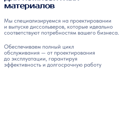
Начните работать
с профессиональным
оборудованием уже
сегодня
Заполните форму, чтобы заказать,
уточнить стоимость или получить
консультацию по выбору
промышленного диссольвера