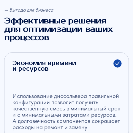
и множества других продуктов
Индивидуальное
решение
Мы адаптируем диссольверы под ваши
требования: мощность, тип двигателя,
объём ёмкости и дополнительные
функции подбираются с учётом
специфики вашего производства
Качество на уровне
импортных аналогов
Наши диссольверы не уступают импортным
аналогам. Мы предоставляем гарантийное
и постгарантийное обслуживание, а также
обучение вашего персонала