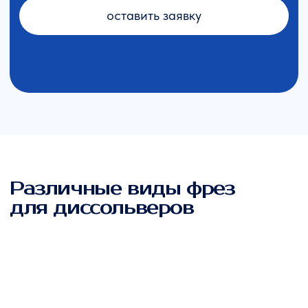
3180+ млн.
прибыль партнеров
подробнее о нас
— Наши преимущества
Почему наши партнеры
выбирают нас?
Оригинальные технические
решения