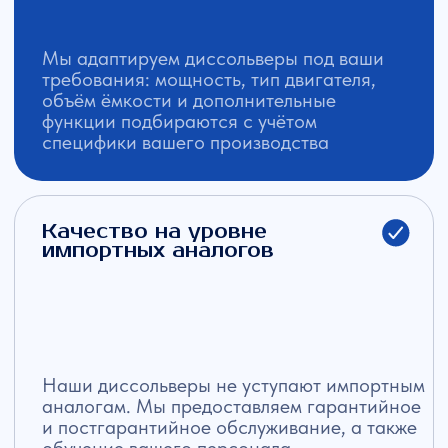
производства, которая
соответствует вашим
требованиям
Оставьте заявку, и мы рассчитаем цену
оборудования под ваши задачи и
получите консультацию нашего эксперта
узнать стоимость
Структура передвижного